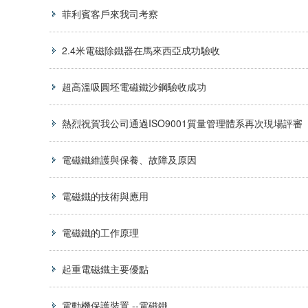
菲利賓客戶來我司考察
2.4米電磁除鐵器在馬來西亞成功驗收
超高溫吸圓坯電磁鐵沙鋼驗收成功
熱烈祝賀我公司通過ISO9001質量管理體系再次現場評審
電磁鐵維護與保養、故障及原因
電磁鐵的技術與應用
電磁鐵的工作原理
起重電磁鐵主要優點
電動機保護裝置 --電磁鐵