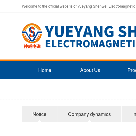
Welcome to the official website of Yueyang Shenwei Electromagnetic
Home
About Us
Pro
Notice
Company dynamics
I