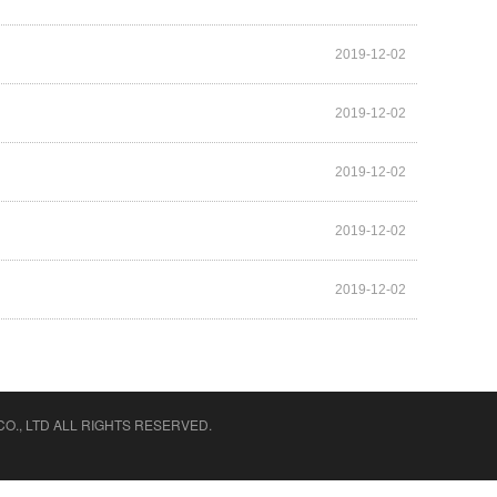
2019-12-02
2019-12-02
2019-12-02
2019-12-02
2019-12-02
O., LTD
ALL RIGHTS RESERVED.