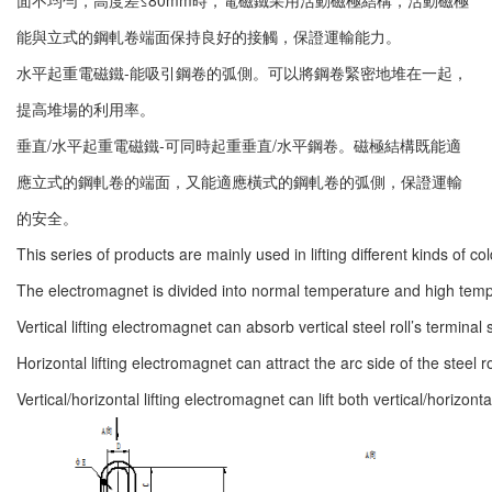
能與立式的鋼軋卷端面保持良好的接觸，保證運輸能力。
水平起重電磁鐵-能吸引鋼卷的弧側。可以將鋼卷緊密地堆在一起，
提高堆場的利用率。
垂直/水平起重電磁鐵-可同時起重垂直/水平鋼卷。磁極結構既能適
應立式的鋼軋卷的端面，又能適應橫式的鋼軋卷的弧側，保證運輸
的安全。
This series of products are mainly used in lifting different kinds of co
The electromagnet is divided into normal temperature and high temperat
Vertical lifting electromagnet can absorb vertical steel roll’s termina
Horizontal lifting electromagnet can attract the arc side of the steel rol
Vertical/horizontal lifting electromagnet can lift both vertical/horizont