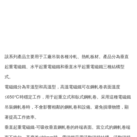
該系列產品主要用于工廠吊裝各種冷軋、熱軋板材。產品分為垂直
起重電磁鐵、水平起重電磁鐵和垂直水平起重電磁鐵三種結構型
式。
電磁鐵分為常溫型和高溫型，高溫電磁鐵可在鋼軋卷表面溫度
≤650℃時穩定工作，用于起重立式和臥式鋼軋卷。采用這種電磁鐵
吊裝鋼軋卷時，不會影響相鄰的鋼軋卷和設備。避免損壞物體，顯
著提高工作效率。
垂直起重電磁鐵-可吸收垂直鋼軋卷的終端表面。當立式的鋼軋卷端
面不均勻，高度差≤80mm時，電磁鐵采用活動磁極結構，活動磁極