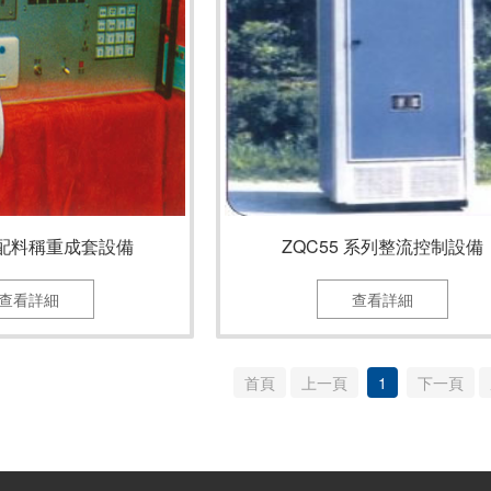
配料稱重成套設備
ZQC55 系列整流控制設備
查看詳細
查看詳細
首頁
上一頁
1
下一頁