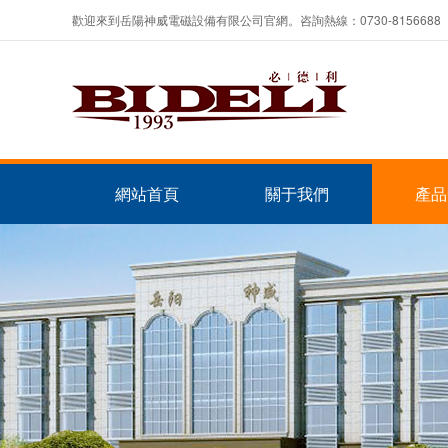
歡迎來到岳陽神威電磁設備有限公司官網。咨詢熱線：0730-8156688
網站首頁
關于我們
產品