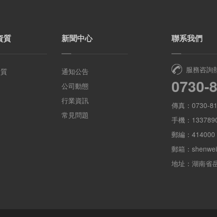
資質
新聞中心
聯系我們
服務咨詢
資質
通知公告
0730-
公司動態
行業資訊
傳真：0730-81
常見問題
手機：1337890
郵編：414000
郵箱：shenwei
地址：湖南省