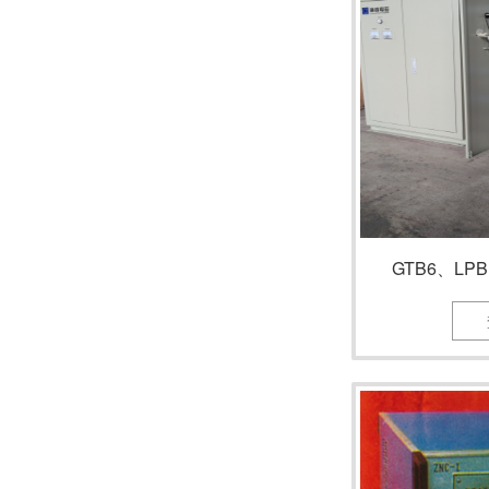
GTB6、L