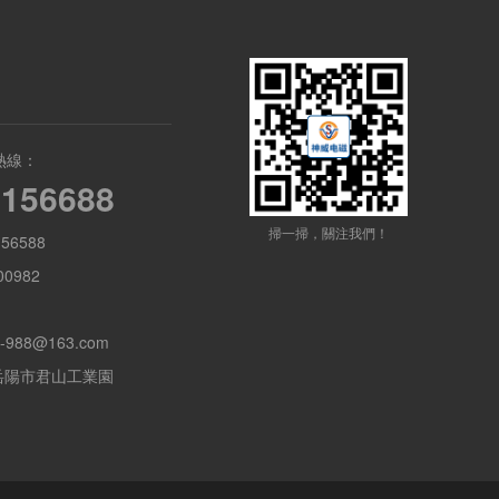
熱線：
8156688
掃一掃，關注我們！
56588
0982
-988@163.com
岳陽市君山工業園