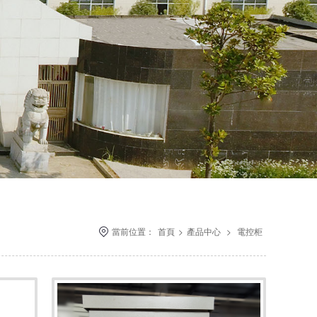
當前位置：
首頁
>
產品中心
>
電控柜