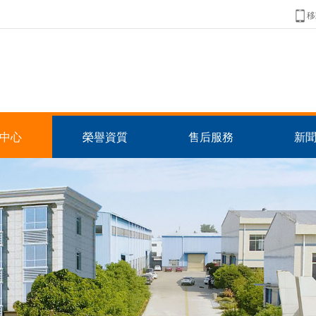
移
中心
榮譽資質
售后服務
新