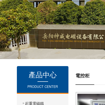
產品中心
電控柜
PRODUCT CENTER
起重電磁鐵