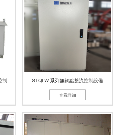
STQ（M）L 定電壓控制方式整流控制設備
STQLW 系列無觸點整流控制設備
查看詳細