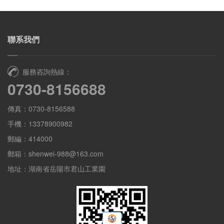
聯系我們
服務咨詢熱線：
0730-8156688
傳真：0730-8156588
手機：13378900982
郵編：414000
郵箱：shenwei-988@163.com
地址：湖南省岳陽市君山工業園