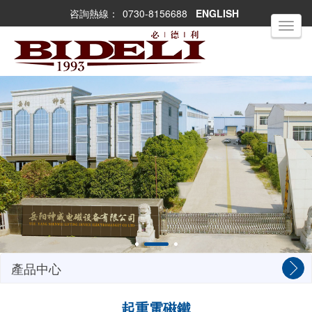
咨詢熱線：
0730-8156688
ENGLISH
Toggle
navigati
產品中心
起重電磁鐵