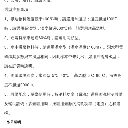
選型注意事項
1、吸運物料溫度低于100℃時，請選用常溫型；溫度超過100℃
時，請選用高溫型；溫度超過600℃時，請選用超高溫型。
2、通電持續率超過60%時，請選用高頻型。
3、水中吸吊物料時，請選用潛水型（潛水深度≤100m）。潛水型電
磁鐵其參數與常溫型相同，因此樣本中未列出。如用戶需潛水型，
請在訂貨時說明。
4、周圍環境溫度：常溫型-5℃-40℃，高溫型-5℃-80℃。海拔高
度不超過2000m。
5、設備配套：單臺使用時，按消耗功率（電流）選擇整流控制設備
及輔助設備；多臺聯用時，按聯用臺數的消耗功率（電流）之和選
擇。