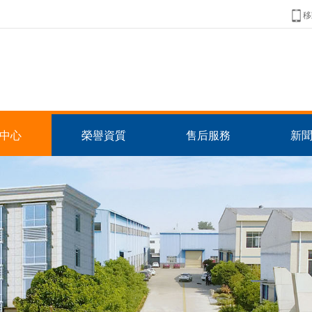
移
中心
榮譽資質
售后服務
新