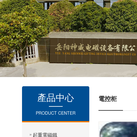
產品中心
電控柜
PRODUCT CENTER
起重電磁鐵