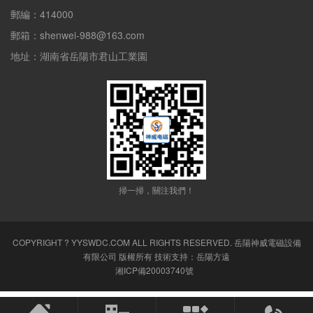
郵編：414000
郵箱：shenwei-988@163.com
地址：湖南省岳陽市君山工業園
掃一掃，關注我們！
COPYRIGHT ? YYSWDC.COM ALL RIGHTS RESERVED.
岳陽神威電磁設備
有限公司
版權所有 技術支持：
岳陽方遠
湘ICP備20003740號