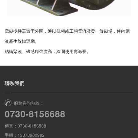
電磁攪拌器置于外圍，通以低頻或工頻電流激發一旋磁場，使內鋼
液產生旋轉運動。
結構緊湊，磁感應強度高，線圈使用壽命長。
聯系我們
服務咨詢熱線：
0730-8156688
傳真：0730-8156588
手機：13378900982