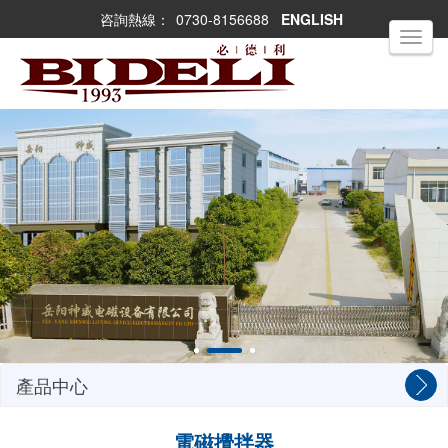
咨詢熱線：
0730-8156688
ENGLISH
Toggle
navigati
產品中心
電磁攪拌器